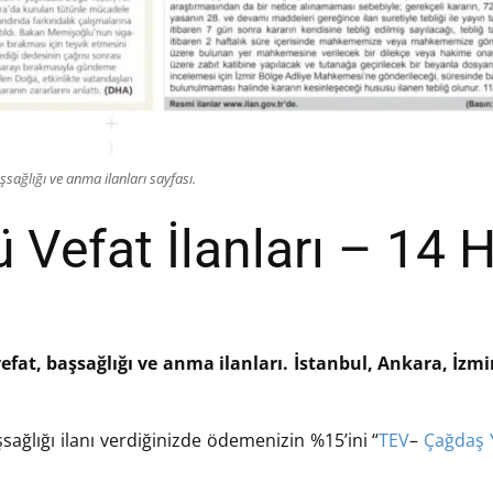
sağlığı ve anma ilanları sayfası.
Vefat İlanları – 14 
efat, başsağlığı ve anma ilanları. İstanbul, Ankara, İzm
sağlığı ilanı verdiğinizde ödemenizin %15’ini “
TEV
–
Çağdaş