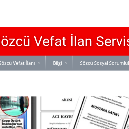
özcü Vefat İlan Servi
Sözcü Vefat İlanı
Bilgi
Sözcü Sosyal Sorumlu