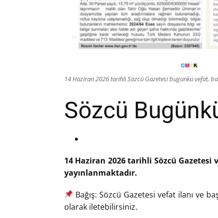
14 Haziran 2026 tarihli Sözcü Gazetesi bugünkü vefat, baş
Sözcü Bugünkü 
14 Haziran 2026 tarihli Sözcü Gazetesi v
yayınlanmaktadır.
Bağış: Sözcü Gazetesi vefat ilanı ve baş
olarak iletebilirsiniz.