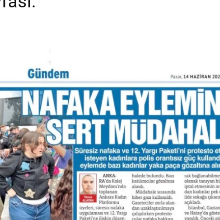
fası.