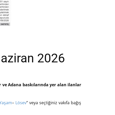
Haziran 2026
ir ve Adana baskılarında yer alan ilanlar
 Yaşam
–
Lösev
” veya seçtiğiniz vakıfa bağış