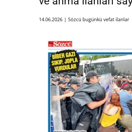
ve anma ilanları say
14.06.2026
Sözcü bugünkü vefat ilanlar