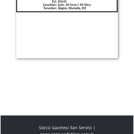
Sözcü Gazetesi İlan Servisi |