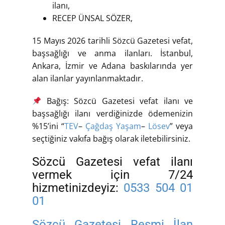
ilanı,
RECEP ÜNSAL SÖZER,
15 Mayıs 2026 tarihli Sözcü Gazetesi vefat,
başsağlığı ve anma ilanları. İstanbul,
Ankara, İzmir ve Adana baskılarında yer
alan ilanlar yayınlanmaktadır.
Bağış: Sözcü Gazetesi vefat ilanı ve
başsağlığı ilanı verdiğinizde ödemenizin
%15’ini “
TEV
–
Çağdaş Yaşam
–
Lösev
” veya
seçtiğiniz vakıfa bağış olarak iletebilirsiniz.
Sözcü Gazetesi vefat ilanı
vermek için 7/24
hizmetinizdeyiz:
0533 504 01
01
Sözcü Gazetesi Resmi İlan