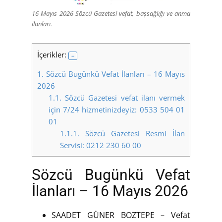
16 Mayıs 2026 Sözcü Gazetesi vefat, başsağlığı ve anma
ilanları.
İçerikler:
1.
Sözcü Bugünkü Vefat İlanları – 16 Mayıs
2026
1.1.
Sözcü Gazetesi vefat ilanı vermek
için 7/24 hizmetinizdeyiz: 0533 504 01
01
1.1.1.
Sözcü Gazetesi Resmi İlan
Servisi: 0212 230 60 00
Sözcü Bugünkü Vefat
İlanları – 16 Mayıs 2026
SAADET GÜNER BOZTEPE – Vefat