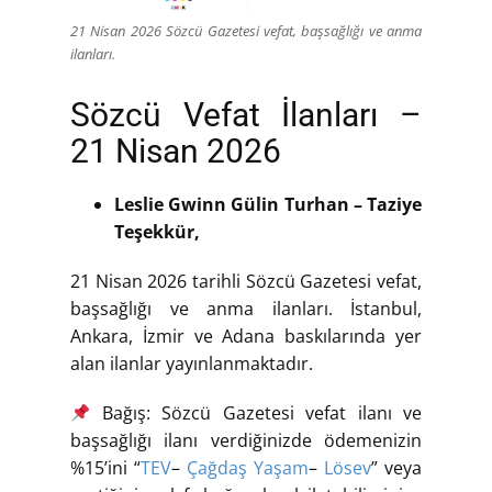
21 Nisan 2026 Sözcü Gazetesi vefat, başsağlığı ve anma
ilanları.
Sözcü Vefat İlanları –
21 Nisan 2026
Leslie Gwinn Gülin Turhan – Taziye
Teşekkür,
21 Nisan 2026 tarihli Sözcü Gazetesi vefat,
başsağlığı ve anma ilanları. İstanbul,
Ankara, İzmir ve Adana baskılarında yer
alan ilanlar yayınlanmaktadır.
Bağış: Sözcü Gazetesi vefat ilanı ve
başsağlığı ilanı verdiğinizde ödemenizin
%15’ini “
TEV
–
Çağdaş Yaşam
–
Lösev
” veya