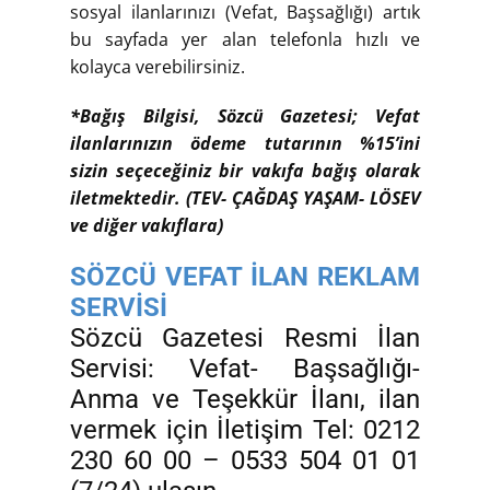
sosyal ilanlarınızı (Vefat, Başsağlığı) artık
bu sayfada yer alan telefonla hızlı ve
kolayca verebilirsiniz.
*Bağış Bilgisi, Sözcü Gazetesi; Vefat
ilanlarınızın ödeme tutarının %15’ini
sizin seçeceğiniz bir vakıfa bağış olarak
iletmektedir. (TEV- ÇAĞDAŞ YAŞAM- LÖSEV
ve diğer vakıflara)
SÖZCÜ VEFAT İLAN REKLAM
SERVİSİ
Sözcü Gazetesi Resmi İlan
Servisi: Vefat- Başsağlığı-
Anma ve Teşekkür İlanı, ilan
vermek için İletişim Tel: 0212
230 60 00 – 0533 504 01 01