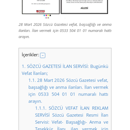
28 Mart 2026 Sözcü Gazetesi vefat, başsağlığı ve anma
ilanları. İlan vermek için 0533 504 01 01 numaralı hattı
arayın.
İçerikler:
1.
SÖZCÜ GAZETESİ İLAN SERVİSİ: Bugünkü
Vefat İlanları;
1.1.
28 Mart 2026 Sözcü Gazetesi vefat,
başsağlığı ve anma ilanları. İlan vermek
için 0533 504 01 01 numaralı hattı
arayın.
1.1.1.
SÖZCÜ VEFAT İLAN REKLAM
SERVİSİ Sözcü Gazetesi Resmi İlan
Servisi: Vefat- Başsağlığı- Anma ve
Teşekkür İlanı, ilan vermek için