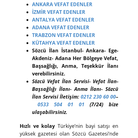
ANKARA VEFAT EDENLER
İZMİR VEFAT EDENLER
ANTALYA VEFAT EDENLER
ADANA VEFAT EDENLER
TRABZON VEFAT EDENLER
KÜTAHYA VEFAT EDENLER
Sözcü İlan İstanbul- Ankara- Ege-
Akdeniz- Adana Her Bölgeye Vefat,
Başsağlığı, Anma, Teşekkür İlanı
verebilirsiniz.
Sözcü Vefat İlan Servisi- Vefat İlan-
Başsağlığı İlanı- Anma İlanı- Sözcü
İlan Servisi İletişim:
0212 230 60 00
–
0533 504 01 01
(7/24) bize
ulaşabilirsiniz.
Hızlı ve kolay
Türkiye’nin bayi satışı en
yüksek gazetesi olan Sözcü Gazetesi’nde