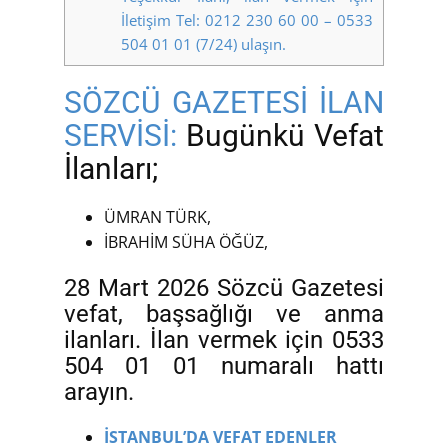
İletişim Tel: 0212 230 60 00 – 0533
504 01 01 (7/24) ulaşın.
SÖZCÜ GAZETESİ İLAN
SERVİSİ:
Bugünkü Vefat
İlanları;
ÜMRAN TÜRK,
İBRAHİM SÜHA ÖĞÜZ,
28 Mart 2026 Sözcü Gazetesi
vefat, başsağlığı ve anma
ilanları. İlan vermek için 0533
504 01 01 numaralı hattı
arayın.
İSTANBUL’DA VEFAT EDENLER