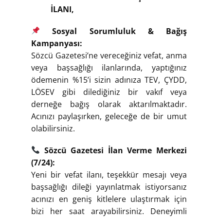
İLANI,
Sosyal Sorumluluk & Bağış
Kampanyası:
Sözcü Gazetesi’ne vereceğiniz vefat, anma
veya başsağlığı ilanlarında, yaptığınız
ödemenin %15’i sizin adınıza TEV, ÇYDD,
LÖSEV gibi dilediğiniz bir vakıf veya
derneğe bağış olarak aktarılmaktadır.
Acınızı paylaşırken, geleceğe de bir umut
olabilirsiniz.
Sözcü Gazetesi İlan Verme Merkezi
(7/24):
Yeni bir vefat ilanı, teşekkür mesajı veya
başsağlığı dileği yayınlatmak istiyorsanız
acınızı en geniş kitlelere ulaştırmak için
bizi her saat arayabilirsiniz. Deneyimli