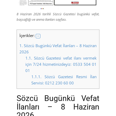
8 Haziran 2026 tarihli Sözcü Gazetesi bugünkü vefat,
başsağlığı ve anma ilanları sayfası.
İçerikler:
1.
Sözcü Bugünkü Vefat İlanları – 8 Haziran
2026
1.1.
Sözcü Gazetesi vefat ilanı vermek
için 7/24 hizmetinizdeyiz: 0533 504 01
01
1.1.1.
Sözcü Gazetesi Resmi İlan
Servisi: 0212 230 60 00
Sözcü Bugünkü Vefat
İlanları – 8 Haziran
2026