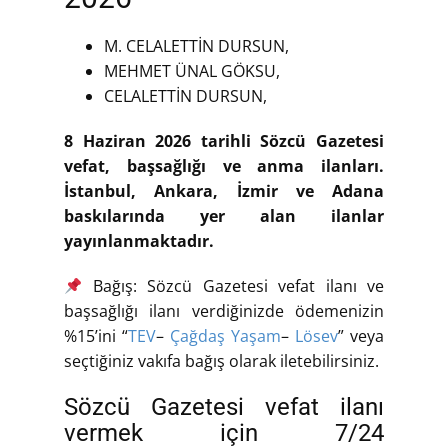
M. CELALETTİN DURSUN,
MEHMET ÜNAL GÖKSU,
CELALETTİN DURSUN,
8 Haziran 2026 tarihli Sözcü Gazetesi
vefat, başsağlığı ve anma ilanları.
İstanbul, Ankara, İzmir ve Adana
baskılarında yer alan ilanlar
yayınlanmaktadır.
Bağış: Sözcü Gazetesi vefat ilanı ve
başsağlığı ilanı verdiğinizde ödemenizin
%15’ini “
TEV
–
Çağdaş Yaşam
–
Lösev
” veya
seçtiğiniz vakıfa bağış olarak iletebilirsiniz.
Sözcü Gazetesi vefat ilanı
vermek için 7/24