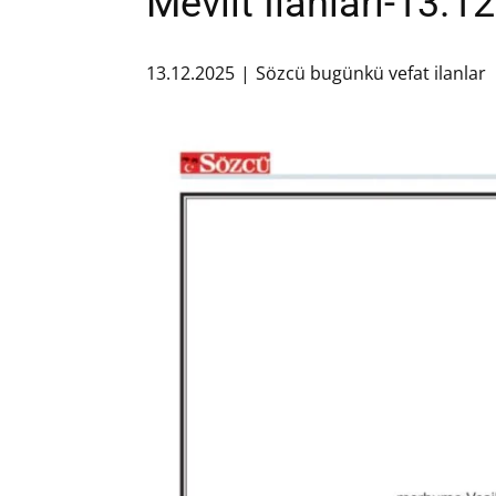
Mevlit İlanları-13.1
13.12.2025
Sözcü bugünkü vefat ilanlar