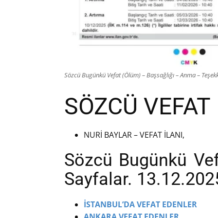
Sözcü Bugünkü Vefat (Ölüm) – Başsağlığı – Anma – Teşekkü
SÖZCÜ VEFAT 
NURİ BAYLAR – VEFAT İLANI,
Sözcü Bugünkü Vefat
Sayfalar. 13.12.202
İSTANBUL’DA VEFAT EDENLER
ANKARA VEFAT EDENLER