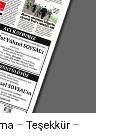
nma – Teşekkür –