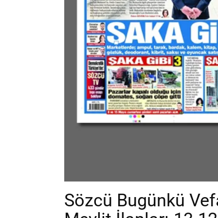
Sözcü Bugünkü Vefa