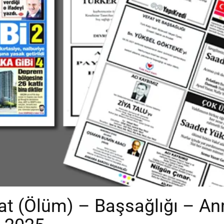
t (Ölüm) – Başsağlığı – A