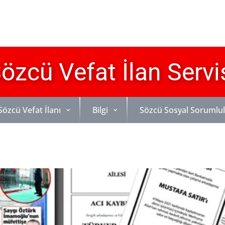
özcü Vefat İlan Servi
Sözcü Vefat İlanı
Bilgi
Sözcü Sosyal Sorumlu