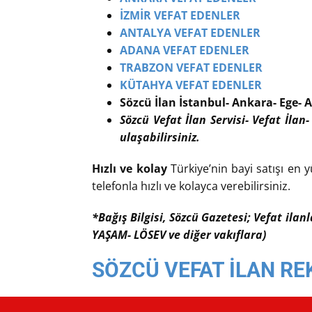
İZMİR VEFAT EDENLER
ANTALYA VEFAT EDENLER
ADANA VEFAT EDENLER
TRABZON VEFAT EDENLER
KÜTAHYA VEFAT EDENLER
Sözcü İlan İstanbul- Ankara- Ege- A
Sözcü Vefat İlan Servisi- Vefat İlan-
ulaşabilirsiniz.
Hızlı ve kolay
Türkiye’nin bayi satışı en y
telefonla hızlı ve kolayca verebilirsiniz.
*Bağış Bilgisi, Sözcü Gazetesi; Vefat ilan
YAŞAM- LÖSEV ve diğer vakıflara)
SÖZCÜ VEFAT İLAN RE