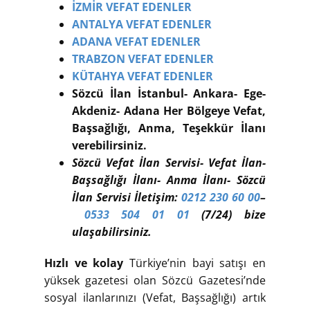
İZMİR VEFAT EDENLER
ANTALYA VEFAT EDENLER
ADANA VEFAT EDENLER
TRABZON VEFAT EDENLER
KÜTAHYA VEFAT EDENLER
Sözcü İlan İstanbul- Ankara- Ege-
Akdeniz- Adana Her Bölgeye Vefat,
Başsağlığı, Anma, Teşekkür İlanı
verebilirsiniz.
Sözcü Vefat İlan Servisi- Vefat İlan-
Başsağlığı İlanı- Anma İlanı- Sözcü
İlan Servisi İletişim:
0212 230 60 00
–
0533 504 01 01
(7/24) bize
ulaşabilirsiniz.
Hızlı ve kolay
Türkiye’nin bayi satışı en
yüksek gazetesi olan Sözcü Gazetesi’nde
sosyal ilanlarınızı (Vefat, Başsağlığı) artık