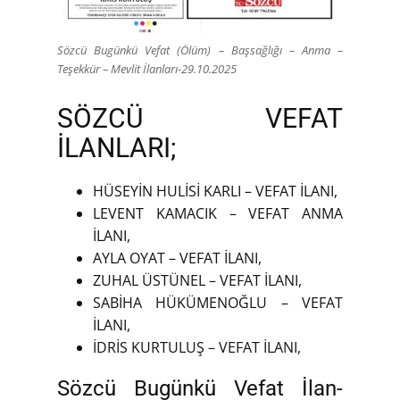
Sözcü Bugünkü Vefat (Ölüm) – Başsağlığı – Anma –
Teşekkür – Mevlit İlanları-29.10.2025
SÖZCÜ VEFAT
İLANLARI;
HÜSEYİN HULİSİ KARLI – VEFAT İLANI,
LEVENT KAMACIK – VEFAT ANMA
İLANI,
AYLA OYAT – VEFAT İLANI,
ZUHAL ÜSTÜNEL – VEFAT İLANI,
SABİHA HÜKÜMENOĞLU – VEFAT
İLANI,
İDRİS KURTULUŞ – VEFAT İLANI,
Sözcü Bugünkü Vefat İlan-