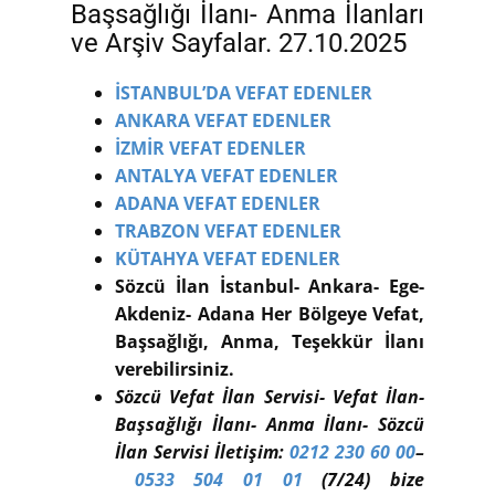
Başsağlığı İlanı- Anma İlanları
ve Arşiv Sayfalar. 27.10.2025
İSTANBUL’DA VEFAT EDENLER
ANKARA VEFAT EDENLER
İZMİR VEFAT EDENLER
ANTALYA VEFAT EDENLER
ADANA VEFAT EDENLER
TRABZON VEFAT EDENLER
KÜTAHYA VEFAT EDENLER
Sözcü İlan İstanbul- Ankara- Ege-
Akdeniz- Adana Her Bölgeye Vefat,
Başsağlığı, Anma, Teşekkür İlanı
verebilirsiniz.
Sözcü Vefat İlan Servisi- Vefat İlan-
Başsağlığı İlanı- Anma İlanı- Sözcü
İlan Servisi İletişim:
0212 230 60 00
–
0533 504 01 01
(7/24) bize