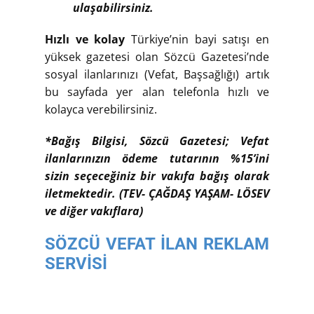
ulaşabilirsiniz.
Hızlı ve kolay
Türkiye’nin bayi satışı en
yüksek gazetesi olan Sözcü Gazetesi’nde
sosyal ilanlarınızı (Vefat, Başsağlığı) artık
bu sayfada yer alan telefonla hızlı ve
kolayca verebilirsiniz.
*Bağış Bilgisi, Sözcü Gazetesi; Vefat
ilanlarınızın ödeme tutarının %15’ini
sizin seçeceğiniz bir vakıfa bağış olarak
iletmektedir. (TEV- ÇAĞDAŞ YAŞAM- LÖSEV
ve diğer vakıflara)
SÖZCÜ VEFAT İLAN REKLAM
SERVİSİ