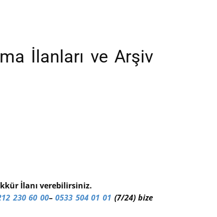
ma İlanları ve Arşiv
kür İlanı verebilirsiniz.
212 230 60 00
–
0533 504 01 01
(7/24) bize