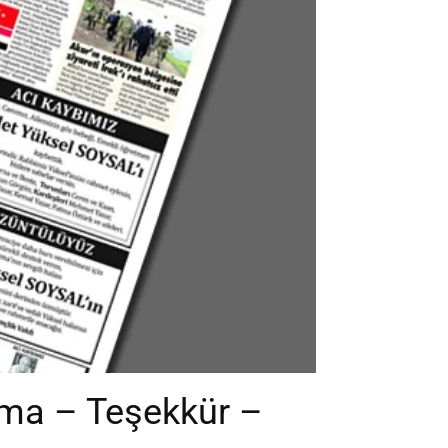
nma – Teşekkür –