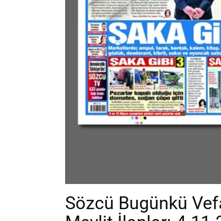
Sözcü Bugünkü Vefa