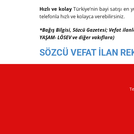
Hızlı ve kolay
Türkiye’nin bayi satışı en y
telefonla hızlı ve kolayca verebilirsiniz.
*Bağış Bilgisi, Sözcü Gazetesi; Vefat ilan
YAŞAM- LÖSEV ve diğer vakıflara)
SÖZCÜ VEFAT İLAN RE
Te