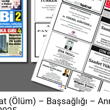
t (Ölüm) – Başsağlığı – A