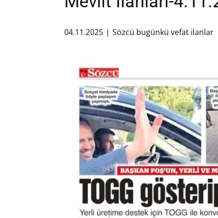
Mevlit İlanları-4.11
04.11.2025
Sözcü bugünkü vefat ilanlar