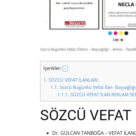
Sözcü Bugünkü Vefat (Ölüm) – Başsağlığı – Anma – Teşekkü
İçerikler:
1.
SÖZCÜ VEFAT İLANLARI;
1.1.
Sözcü Bugünkü Vefat İlan- Başsağlığı 
1.1.1.
SÖZCÜ VEFAT İLAN REKLAM SER
SÖZCÜ VEFAT 
Dr. GÜLCAN TANBOĞA – VEFAT İLANI