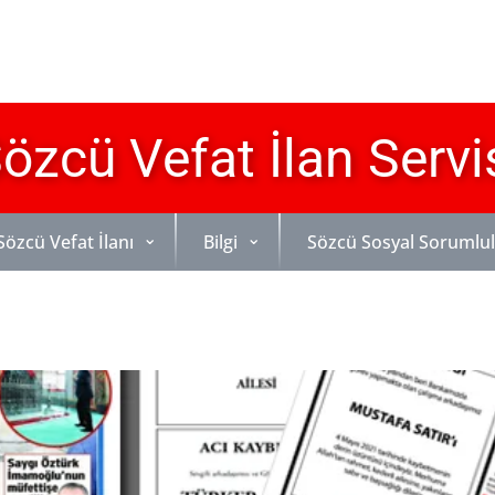
özcü Vefat İlan Servi
Sözcü Vefat İlanı
Bilgi
Sözcü Sosyal Sorumlu