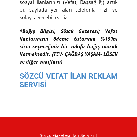
sosyal ilanlarınızı (Vefat, Başsağlığı) artık
bu sayfada yer alan telefonla hızlı ve
kolayca verebilirsiniz.
*Bağış Bilgisi, Sözcü Gazetesi; Vefat
ilanlarınızın ödeme tutarının %15’ini
sizin seçeceğiniz bir vakıfa bağış olarak
iletmektedir. (TEV- ÇAĞDAŞ YAŞAM- LÖSEV
ve diğer vakıflara)
SÖZCÜ VEFAT İLAN REKLAM
SERVİSİ
Sözcü Gazetesi İlan Servisi |