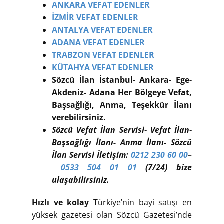
ANKARA VEFAT EDENLER
İZMİR VEFAT EDENLER
ANTALYA VEFAT EDENLER
ADANA VEFAT EDENLER
TRABZON VEFAT EDENLER
KÜTAHYA VEFAT EDENLER
Sözcü İlan İstanbul- Ankara- Ege-
Akdeniz- Adana Her Bölgeye Vefat,
Başsağlığı, Anma, Teşekkür İlanı
verebilirsiniz.
Sözcü Vefat İlan Servisi- Vefat İlan-
Başsağlığı İlanı- Anma İlanı- Sözcü
İlan Servisi İletişim:
0212 230 60 00
–
0533 504 01 01
(7/24) bize
ulaşabilirsiniz.
Hızlı ve kolay
Türkiye’nin bayi satışı en
yüksek gazetesi olan Sözcü Gazetesi’nde