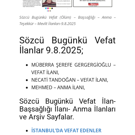
Sözcü Bugünkü Vefat (Ölüm) – Başsağlığı – Anma –
Teşekkür – Mevlit İlanları-9.8.2025
Sözcü Bugünkü Vefat
İlanlar 9.8.2025;
MÜBERRA ŞEREFE GERGERGİOĞLU –
VEFAT İLANI,
NECATİ TANDOĞAN – VEFAT İLANI,
MEHMED – ANMA İLANI,
Sözcü Bugünkü Vefat İlan-
Başsağlığı İlanı- Anma İlanları
ve Arşiv Sayfalar.
İSTANBUL’DA VEFAT EDENLER