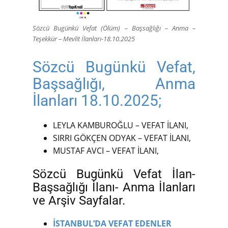
Sözcü Bugünkü Vefat (Ölüm) – Başsağlığı – Anma –
Teşekkür – Mevlit İlanları-18.10.2025
Sözcü Bugünkü Vefat,
Başsağlığı, Anma
İlanları 18.10.2025;
LEYLA KAMBUROĞLU – VEFAT İLANI,
SIRRI GÖKÇEN ODYAK – VEFAT İLANI,
MUSTAF AVCI – VEFAT İLANI,
Sözcü Bugünkü Vefat İlan-
Başsağlığı İlanı- Anma İlanları
ve Arşiv Sayfalar.
İSTANBUL’DA VEFAT EDENLER