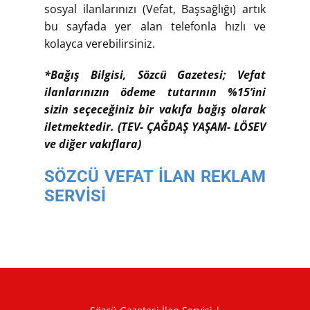
sosyal ilanlarınızı (Vefat, Başsağlığı) artık
bu sayfada yer alan telefonla hızlı ve
kolayca verebilirsiniz.
*Bağış Bilgisi, Sözcü Gazetesi; Vefat
ilanlarınızın ödeme tutarının %15’ini
sizin seçeceğiniz bir vakıfa bağış olarak
iletmektedir. (TEV- ÇAĞDAŞ YAŞAM- LÖSEV
ve diğer vakıflara)
SÖZCÜ VEFAT İLAN REKLAM
SERVİSİ