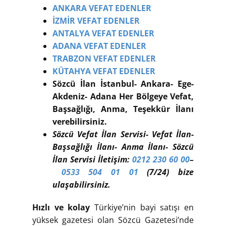
ANKARA VEFAT EDENLER
İZMİR VEFAT EDENLER
ANTALYA VEFAT EDENLER
ADANA VEFAT EDENLER
TRABZON VEFAT EDENLER
KÜTAHYA VEFAT EDENLER
Sözcü İlan İstanbul- Ankara- Ege-
Akdeniz- Adana Her Bölgeye Vefat,
Başsağlığı, Anma, Teşekkür İlanı
verebilirsiniz.
Sözcü Vefat İlan Servisi- Vefat İlan-
Başsağlığı İlanı- Anma İlanı- Sözcü
İlan Servisi İletişim:
0212 230 60 00
–
0533 504 01 01
(7/24) bize
ulaşabilirsiniz.
Hızlı ve kolay
Türkiye’nin bayi satışı en
yüksek gazetesi olan Sözcü Gazetesi’nde