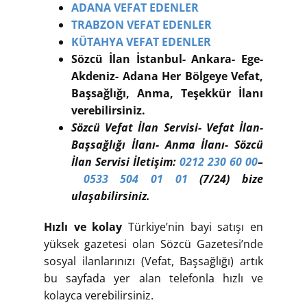
ADANA VEFAT EDENLER
TRABZON VEFAT EDENLER
KÜTAHYA VEFAT EDENLER
Sözcü İlan İstanbul- Ankara- Ege-
Akdeniz- Adana Her Bölgeye Vefat,
Başsağlığı, Anma, Teşekkür İlanı
verebilirsiniz.
Sözcü Vefat İlan Servisi- Vefat İlan-
Başsağlığı İlanı- Anma İlanı- Sözcü
İlan Servisi İletişim:
0212 230 60 00
–
0533 504 01 01
(7/24) bize
ulaşabilirsiniz.
Hızlı ve kolay
Türkiye’nin bayi satışı en
yüksek gazetesi olan Sözcü Gazetesi’nde
sosyal ilanlarınızı (Vefat, Başsağlığı) artık
bu sayfada yer alan telefonla hızlı ve
kolayca verebilirsiniz.