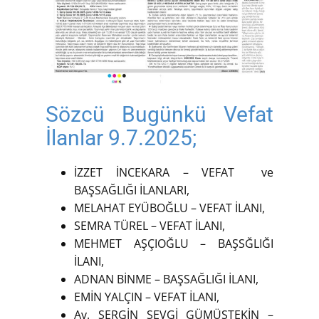
Sözcü Bugünkü Vefat
İlanlar 9.7.2025;
İZZET İNCEKARA – VEFAT ve
BAŞSAĞLIĞI İLANLARI,
MELAHAT EYÜBOĞLU – VEFAT İLANI,
SEMRA TÜREL – VEFAT İLANI,
MEHMET AŞÇIOĞLU – BAŞSĞLIĞI
İLANI,
ADNAN BİNME – BAŞSAĞLIĞI İLANI,
EMİN YALÇIN – VEFAT İLANI,
Av. SERGİN SEVGİ GÜMÜŞTEKİN –