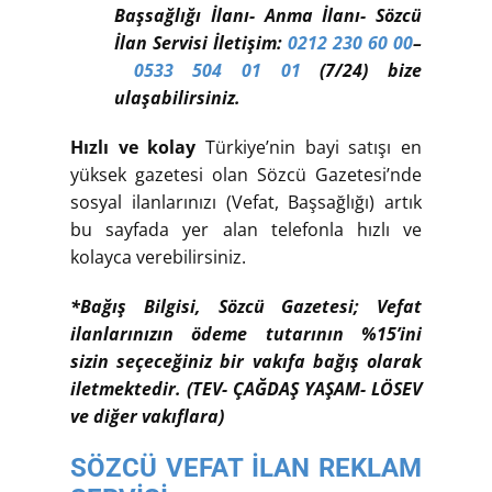
Başsağlığı İlanı- Anma İlanı- Sözcü
İlan Servisi İletişim:
0212 230 60 00
–
0533 504 01 01
(7/24) bize
ulaşabilirsiniz.
Hızlı ve kolay
Türkiye’nin bayi satışı en
yüksek gazetesi olan Sözcü Gazetesi’nde
sosyal ilanlarınızı (Vefat, Başsağlığı) artık
bu sayfada yer alan telefonla hızlı ve
kolayca verebilirsiniz.
*Bağış Bilgisi, Sözcü Gazetesi; Vefat
ilanlarınızın ödeme tutarının %15’ini
sizin seçeceğiniz bir vakıfa bağış olarak
iletmektedir. (TEV- ÇAĞDAŞ YAŞAM- LÖSEV
ve diğer vakıflara)
SÖZCÜ VEFAT İLAN REKLAM